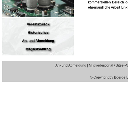
kommerziellen Bereich de
ehrenamtliche Arbeit funkt
Vereinszweck
Historisches
An- und Abmeldung
Mitgliedsantrag
An- und Abmeldung
|
Mitgliederportal / Sites-Po
© Copyright by Boerde.